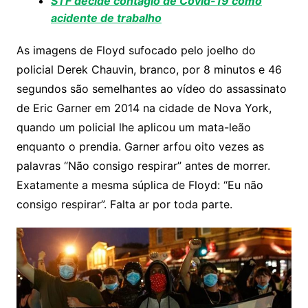
STF decide contágio de Covid-19 como
acidente de trabalho
As imagens de Floyd sufocado pelo joelho do
policial Derek Chauvin, branco, por 8 minutos e 46
segundos são semelhantes ao vídeo do assassinato
de Eric Garner em 2014 na cidade de Nova York,
quando um policial lhe aplicou um mata-leão
enquanto o prendia. Garner arfou oito vezes as
palavras “Não consigo respirar” antes de morrer.
Exatamente a mesma súplica de Floyd: “Eu não
consigo respirar”. Falta ar por toda parte.