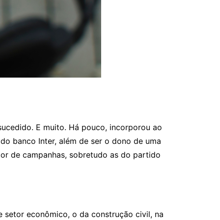
sucedido. E muito. Há pouco, incorporou ao
a do banco Inter, além de ser o dono de uma
ador de campanhas, sobretudo as do partido
 setor econômico, o da construção civil, na