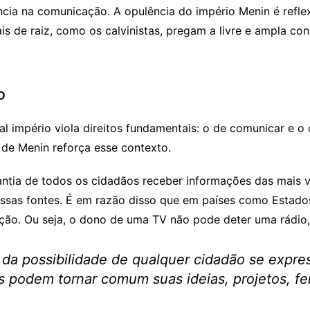
uência na comunicação. A opulência do império Menin é reflex
ais de raiz, como os calvinistas, pregam a livre e ampla c
O
 império viola direitos fundamentais: o de comunicar e o 
 de Menin reforça esse contexto.
rantia de todos os cidadãos receber informações das mais va
ssas fontes. É em razão disso que em países como Estado
ão. Ou seja, o dono de uma TV não pode deter uma rádio,
 da possibilidade de qualquer cidadão se express
 podem tornar comum suas ideias, projetos, feito