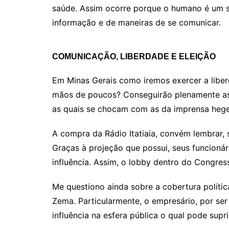
saúde. Assim ocorre porque o humano é um se
informação e de maneiras de se comunicar.
COMUNICAÇÃO, LIBERDADE E ELEIÇÃO
Em Minas Gerais como iremos exercer a libe
mãos de poucos? Conseguirão plenamente as mu
as quais se chocam com as da imprensa heg
A compra da Rádio Itatiaia, convém lembrar, 
Graças à projeção que possui, seus funcionár
influência. Assim, o lobby dentro do Congres
Me questiono ainda sobre a cobertura polític
Zema. Particularmente, o empresário, por se
influência na esfera pública o qual pode supr