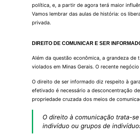
política, e, a partir de agora terá maior infl
Vamos lembrar das aulas de história: os liber
privada.
DIREITO DE COMUNICAR E SER INFORMAD
Além da questão econômica, a grandeza de tal
violados em Minas Gerais. O recente negócio
O direito de ser informado diz respeito à ga
efetivado é necessário a desconcentração de
propriedade cruzada dos meios de comunicaç
O direito à comunicação trata-se
indivíduo ou grupos de indivíduos