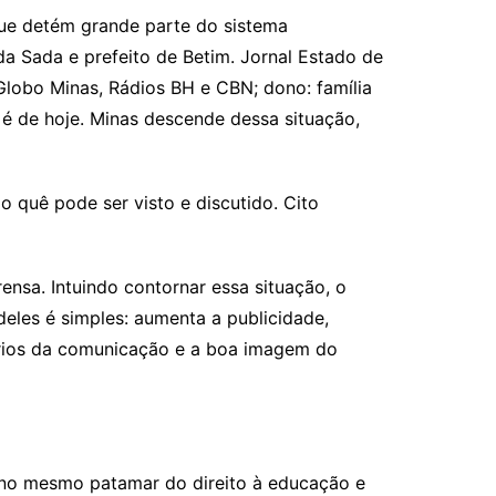
 que detém grande parte do sistema
 da Sada e prefeito de Betim. Jornal Estado de
Globo Minas, Rádios BH e CBN; dono: família
é de hoje. Minas descende dessa situação,
quê pode ser visto e discutido. Cito
nsa. Intuindo contornar essa situação, o
deles é simples: aumenta a publicidade,
sários da comunicação e a boa imagem do
o no mesmo patamar do direito à educação e