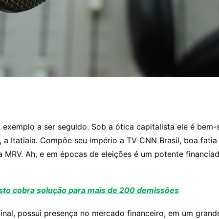
exemplo a ser seguido. Sob a ótica capitalista ele é bem-
, a Itatiaia. Compõe seu império a TV CNN Brasil, boa fati
 a MRV. Ah, e em épocas de eleições é um potente financi
to cobra solução para mais de 200 demissões
inal, possui presença no mercado financeiro, em um grande