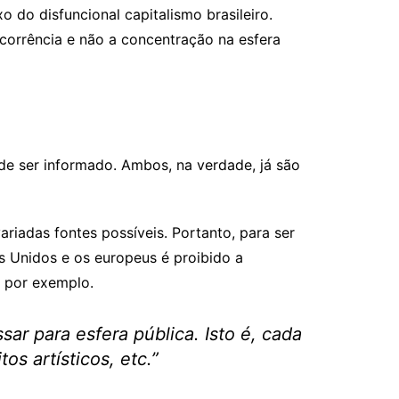
o do disfuncional capitalismo brasileiro.
oncorrência e não a concentração na esfera
de ser informado. Ambos, na verdade, já são
riadas fontes possíveis. Portanto, para ser
s Unidos e os europeus é proibido a
 por exemplo.
ar para esfera pública. Isto é, cada
s artísticos, etc.”