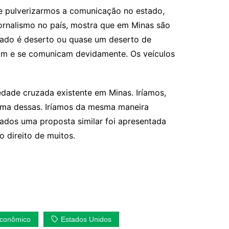
 de pulverizarmos a comunicação no estado,
ornalismo no país, mostra que em Minas são
tado é deserto ou quase um deserto de
mam e se comunicam devidamente. Os veículos
edade cruzada existente em Minas. Iríamos,
é uma dessas. Iríamos da mesma maneira
ados uma proposta similar foi apresentada
 direito de muitos.
conômico
Estados Unidos