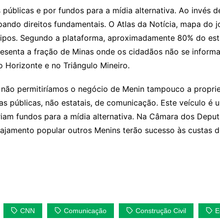
 públicas e por fundos para a mídia alternativa. Ao invés
ando direitos fundamentais. O Atlas da Notícia, mapa do j
 tipos. Segundo a plataforma, aproximadamente 80% do es
presenta a fração de Minas onde os cidadãos não se infor
 Horizonte e no Triângulo Mineiro.
a, não permitiríamos o negócio de Menin tampouco a propri
as públicas, não estatais, de comunicação. Este veículo 
riam fundos para a mídia alternativa. Na Câmara dos Deput
jamento popular outros Menins terão sucesso às custas do
CNN
Comunicação
Construção Civil
E