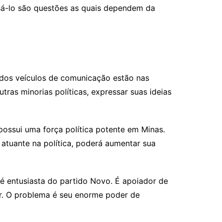
ssá-lo são questões as quais dependem da
 dos veículos de comunicação estão nas
ras minorias políticas, expressar suas ideias
 possui uma força política potente em Minas.
 atuante na política, poderá aumentar sua
 é entusiasta do partido Novo. É apoiador de
er. O problema é seu enorme poder de