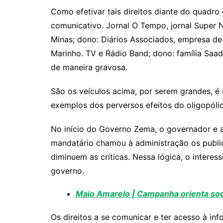
Como efetivar tais direitos diante do quadro
comunicativo. Jornal O Tempo, jornal Super No
Minas; dono: Diários Associados, empresa de
Marinho. TV e Rádio Band; dono: família Saa
de maneira gravosa.
São os veículos acima, por serem grandes, é
exemplos dos perversos efeitos do oligopólio
No início do Governo Zema, o governador e al
mandatário chamou à administração os publici
diminuem as críticas. Nessa lógica, o intere
governo.
Maio Amarelo | Campanha orienta soc
Os direitos a se comunicar e ter acesso à i