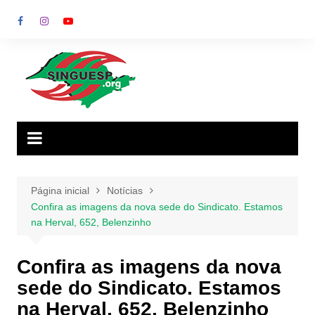
Ir
para
o
conteúdo
Página inicial
Notícias
Confira as imagens da nova sede do Sindicato. Estamos
na Herval, 652, Belenzinho
Confira as imagens da nova
sede do Sindicato. Estamos
na Herval, 652, Belenzinho