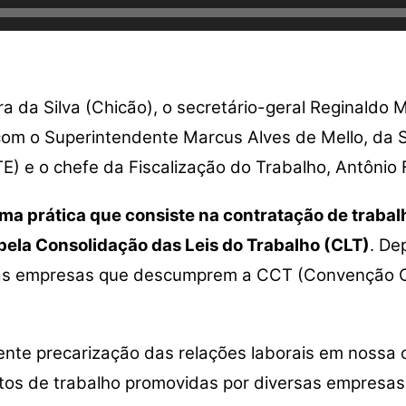
a da Silva (Chicão), o secretário-geral Reginaldo
 com o Superintendente Marcus Alves de Mello, da 
) e o chefe da Fiscalização do Trabalho, Antônio 
ma prática que consiste na contratação de trabal
ela Consolidação das Leis do Trabalho (CLT)
. De
a nas empresas que descumprem a CCT (Convenção Co
te precarização das relações laborais em nossa c
os de trabalho promovidas por diversas empresas.