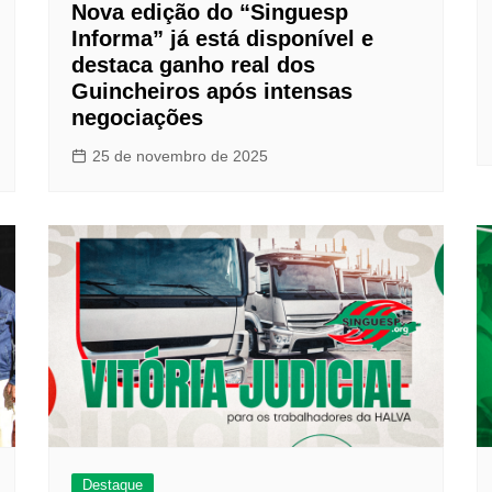
Nova edição do “Singuesp
Informa” já está disponível e
destaca ganho real dos
Guincheiros após intensas
negociações
25 de novembro de 2025
Destaque