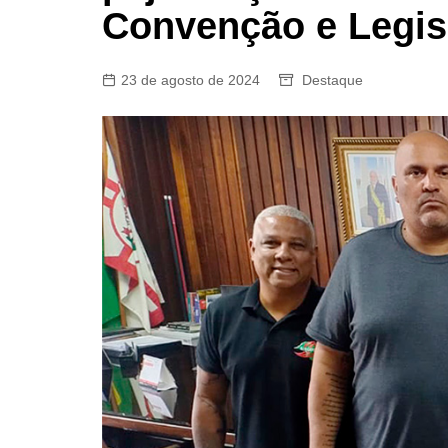
Convenção e Legis
23 de agosto de 2024
Destaque