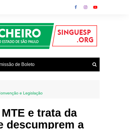
missão de Boleto
Convenção e Legislação
vos
MTE e trata da
que descumprem a