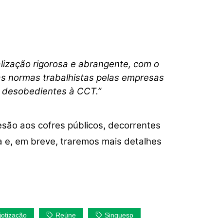
alização rigorosa e abrangente, com o
as normas trabalhistas pelas empresas
s desobedientes à CCT.”
esão aos cofres públicos, decorrentes
a e, em breve, traremos mais detalhes
jotização
Reúne
Singuesp