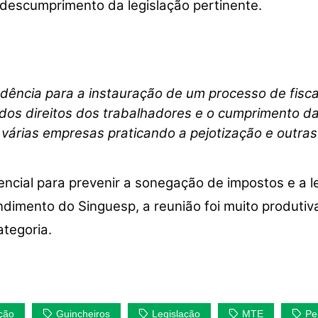
o descumprimento da legislação pertinente.
endência para a instauração de um processo de fisc
 dos direitos dos trabalhadores e o cumprimento d
árias empresas praticando a pejotização e outra
encial para prevenir a sonegação de impostos e a l
dimento do Singuesp, a reunião foi muito produtiv
tegoria.
ação
Guincheiros
Legislação
MTE
Pe