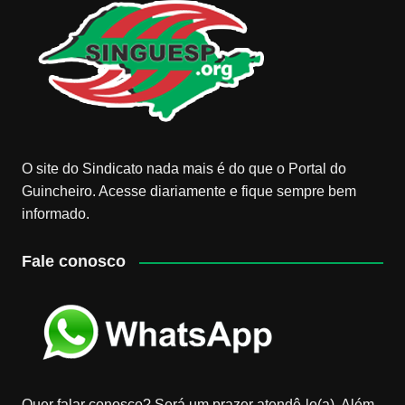
O site do Sindicato nada mais é do que o Portal do
Guincheiro. Acesse diariamente e fique sempre bem
informado.
Fale conosco
Quer falar conosco? Será um prazer atendê-lo(a). Além