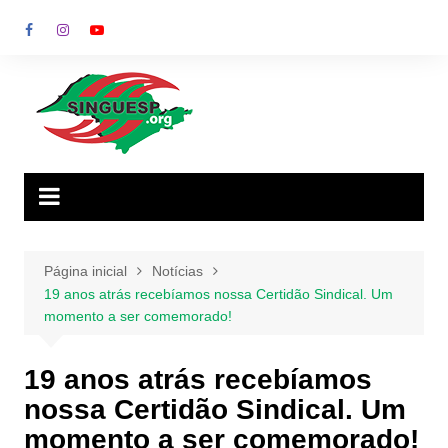
Ir
para
o
conteúdo
Página inicial
Notícias
19 anos atrás recebíamos nossa Certidão Sindical. Um
momento a ser comemorado!
19 anos atrás recebíamos
nossa Certidão Sindical. Um
momento a ser comemorado!