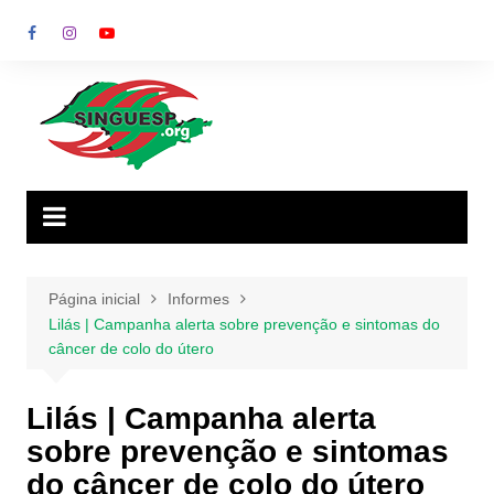
Ir
para
o
conteúdo
Página inicial
Informes
Lilás | Campanha alerta sobre prevenção e sintomas do
câncer de colo do útero
Lilás | Campanha alerta
sobre prevenção e sintomas
do câncer de colo do útero