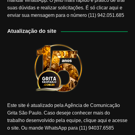
mandar WhatsApp. O jeito mais rápido e prático de tirar
suas dúvidas e realizar solicitações. É só clicar aqui e
enviar sua mensagem para o número (11) 942.051.685
Atualização do site
Este site é atualizado pela Agência de Comunicação
Grita São Paulo. Caso deseje conhecer mais do
trabalho desenvolvido pela equipe, clique aqui e acesse
o site. Ou mande WhatsApp para (11) 94037.6585