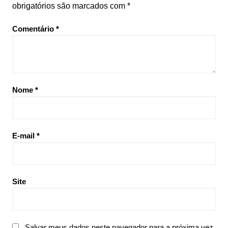
obrigatórios são marcados com
*
Comentário
*
Nome
*
E-mail
*
Site
Salvar meus dados neste navegador para a próxima vez