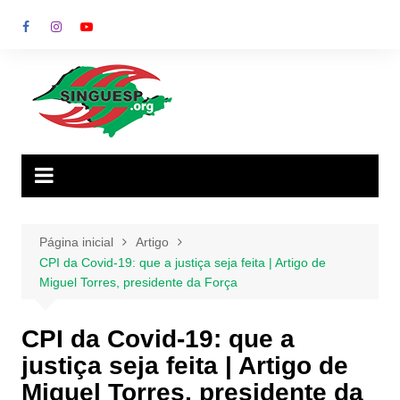
Ir
para
o
conteúdo
Página inicial
Artigo
CPI da Covid-19: que a justiça seja feita | Artigo de
Miguel Torres, presidente da Força
CPI da Covid-19: que a
justiça seja feita | Artigo de
Miguel Torres, presidente da