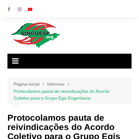
Ir
para
o
conteúdo
Página inicial
Informes
Protocolamos pauta de reivindicações do Acordo
Coletivo para o Grupo Egis Engenharia
Protocolamos pauta de
reivindicações do Acordo
Coletivo para o Grupo Egis