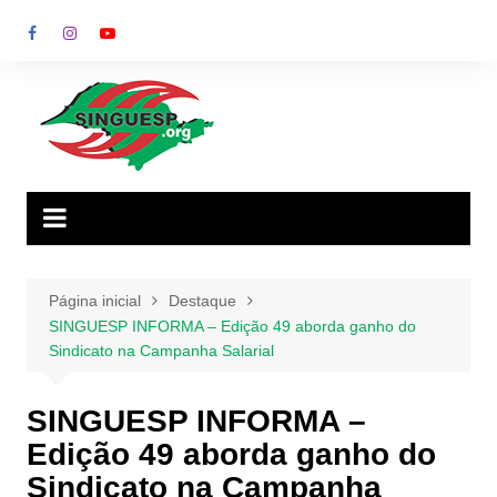
Ir
para
o
conteúdo
Página inicial
Destaque
SINGUESP INFORMA – Edição 49 aborda ganho do
Sindicato na Campanha Salarial
SINGUESP INFORMA –
Edição 49 aborda ganho do
Sindicato na Campanha