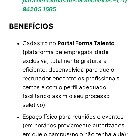
para demandas dos Guincheiros – (11)
94205.1685
BENEFÍCIOS
️Cadastro no
Portal Forma Talento
(plataforma de empregabilidade
exclusiva, totalmente gratuita e
eficiente, desenvolvida para que o
recrutador encontre os profissionais
certos e com o perfil adequado,
facilitando assim o seu processo
seletivo);
️Espaço físico para reuniões e eventos
(em horários previamente autorizados
em que o campus/polo não tenha aula);