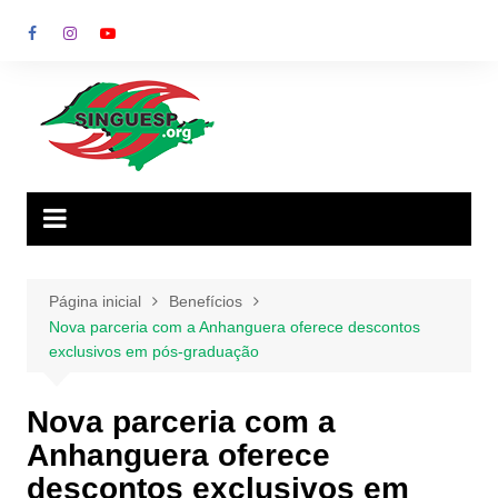
Ir
para
o
conteúdo
Página inicial
Benefícios
Nova parceria com a Anhanguera oferece descontos
exclusivos em pós-graduação
Nova parceria com a
Anhanguera oferece
descontos exclusivos em