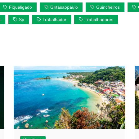
Fiqueligado
Gritasaopaulo
Guincheiros
p
Sp
Trabalhador
Trabalhadores