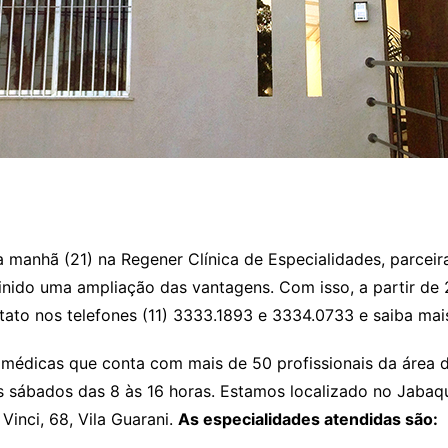
 manhã (21) na Regener Clínica de Especialidades, parceira
inido uma ampliação das vantagens. Com isso, a partir de 
tato nos telefones (11) 3333.1893 e 3334.0733 e saiba mai
s médicas que conta com mais de 50 profissionais da área 
os sábados das 8 às 16 horas. Estamos localizado no Jaba
inci, 68, Vila Guarani.
As especialidades atendidas são: