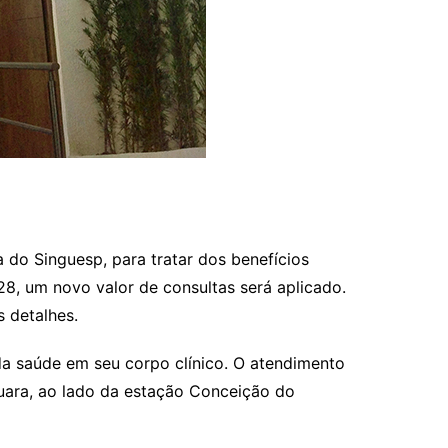
 do Singuesp, para tratar dos benefícios
28, um novo valor de consultas será aplicado.
s detalhes.
da saúde em seu corpo clínico. O atendimento
quara, ao lado da estação Conceição do