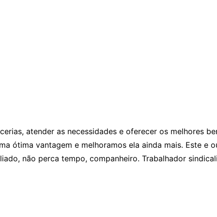
cerias, atender as necessidades e oferecer os melhores ben
uma ótima vantagem e melhoramos ela ainda mais. Este e ou
filiado, não perca tempo, companheiro. Trabalhador sindica