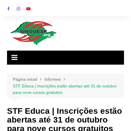
Ir
para
o
conteúdo
Página inicial
Informes
STF Educa | Inscrições estão abertas até 31 de outubro
para nove cursos gratuitos
STF Educa | Inscrições estão
abertas até 31 de outubro
para nove cursos gratuitos