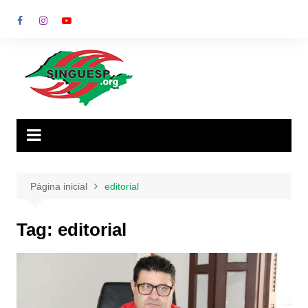
Ir
para
o
conteúdo
Página inicial
editorial
Tag:
editorial